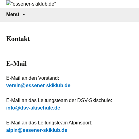
seit 1908
Zum
Suchen
Menü
Inhalt
nach:
springen
Kontakt
E-Mail
E-Mail an den Vorstand:
verein@essener-skiklub.de
E-Mail an das Leitungsteam der DSV-Skischule:
info@dsv-skischule.de
E-Mail an das Leitungsteam Alpinsport:
alpin@essener-skiklub.de