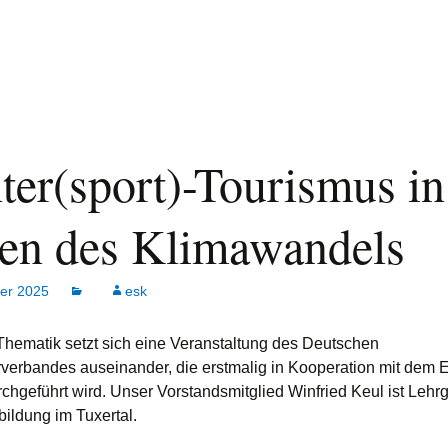
ter(sport)-Tourismus in
ten des Klimawandels
ber 2025
esk
 Thematik setzt sich eine Veranstaltung des Deutschen
rverbandes auseinander, die erstmalig in Kooperation mit dem 
rchgeführt wird. Unser Vorstandsmitglied Winfried Keul ist Lehrg
bildung im Tuxertal.