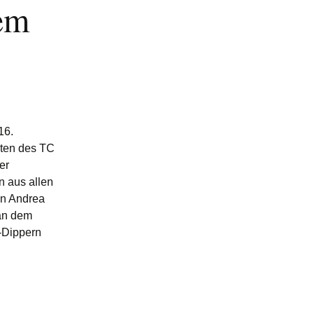
em
16.
iten des TC
er
n aus allen
in Andrea
 an dem
-Dippern