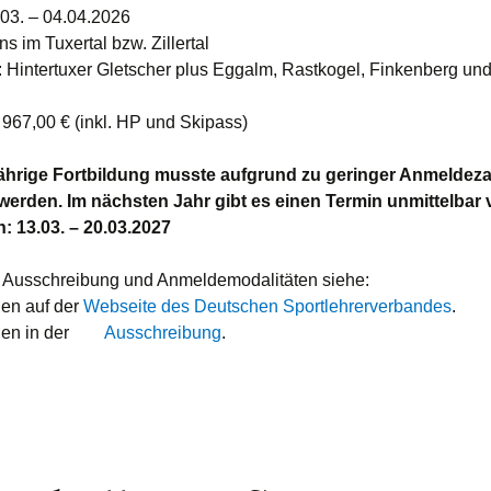
.03. – 04.04.2026
ns im Tuxertal bzw. Zillertal
: Hintertuxer Gletscher plus Eggalm, Rastkogel, Finkenberg un
 967,00 € (inkl. HP und Skipass)
jährige Fortbildung musste aufgrund zu geringer Anmeldez
werden. Im nächsten Jahr gibt es einen Termin unmittelbar 
n: 13.03. – 20.03.2027
te Ausschreibung und Anmeldemodalitäten siehe:
nen auf der
Webseite des Deutschen Sportlehrerverbandes
.
nen in der
Ausschreibung
.