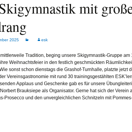
 Skigymnastik mit groß
drang
mber 2025
esk
mittlerweile Tradition, beging unsere Skigymnastik-Gruppe am 
hre Weihnachtsfeier in den festlich geschmückten Räumlichke
Wie sonst schon dienstags die Grashof-Turnhalle, platzte jetzt d
er Vereinsgastronomie mit rund 30 trainingsgestählten ESK’ler
senden Applaus und Geschenke gab es für unsere Übungleiter
 Norbert Brauksiepe als Organisator. Gerne hat sich der Verein
-Prosecco und den unvergleichlichen Schnitzeln mit Pommes