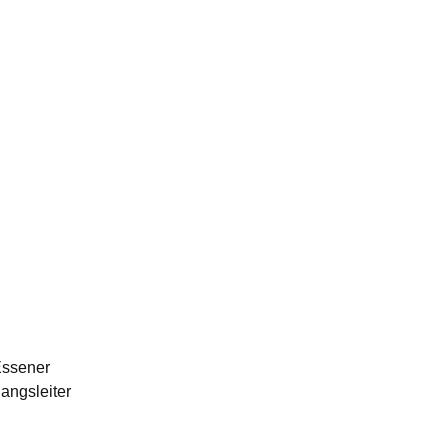
Essener
angsleiter