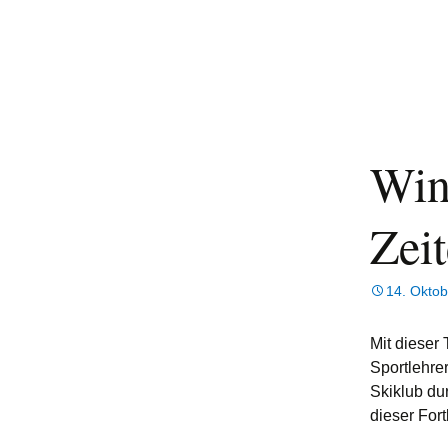
Win
Zei
14. Okto
Mit dieser
Sportlehre
Skiklub du
dieser Fort