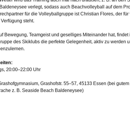
aldeneysee verlegt, sodass auch Beachvolleyball auf dem P
rechpartner für die Volleyballgruppe ist Christian Flores, der für
 Verfügung steht.
uf Bewegung, Teamgeist und geselliges Miteinander hat, findet 
gruppe des Skiklubs die perfekte Gelegenheit, aktiv zu werden 
enzulernen.
eiten:
s, 20:00–22:00 Uhr
Grashofgymnasium, Grashofstr. 55–57, 45133 Essen (bei gutem
ache z. B. Seaside Beach Baldeneysee)